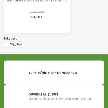
EDP Antrasit Boyalı Köşe Radyatör Vanası 1/2
1.326,00 TL
994,50 TL
Etiketler :
hAVLUPAN
TÜRKİYE'NİN HER YERİNE KARGO
GÜVENLİ ALIŞVERİŞ
256 Bit SSl ile güvenli alışverişin keyfini çıkartın.