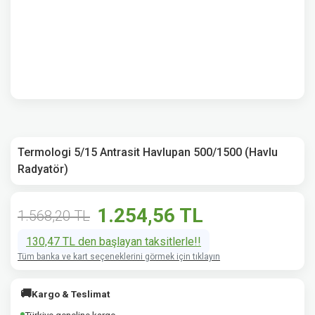
Termologi 5/15 Antrasit Havlupan 500/1500 (Havlu
Radyatör)
1.254,56 TL
1.568,20 TL
130,47 TL den başlayan taksitlerle!!
Tüm banka ve kart seçeneklerini görmek için tıklayın
🚚
Kargo & Teslimat