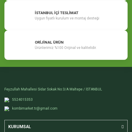
İSTANBUL İÇİ TESLİMAT
Uygun fiyatlı kurulum ve montaj desteği
ORİJİNAL ÜRÜN
Ürünlerimiz %100 Orijinal ve kalitelidir.
Feyzullah Mahallesi Sidar Sokak No:3/A Maltepe / İSTANBUL
5524015353
kombimarket.tr@gmail.com
KURUMSAL