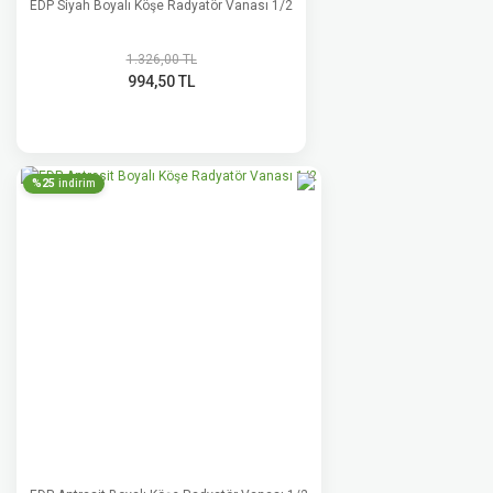
EDP Siyah Boyalı Köşe Radyatör Vanası 1/2
1.326,00 TL
994,50 TL
%25
indirim