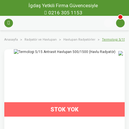
İgdaş Yetkili Firma Güvencesiyle
0216 305 1153
Anasayfa
Radyatör ve Havlupan
Havlupan Radyatörler
Termologi 5/15 An
STOK YOK