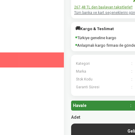
267,48 TL den başlayan taksitlerle!!
Tüm banka ve kart seçeneklerini görm
🚚
Kargo & Teslimat
Türkiye geneline kargo
Anlaşmalı kargo firması ile gönd
Kategori
Marka
Stok Kodu
Garanti Süresi
Havale
Adet
Gel