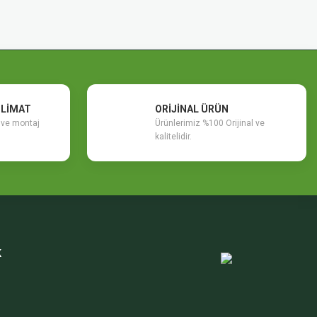
SLİMAT
ORİJİNAL ÜRÜN
m ve montaj
Ürünlerimiz %100 Orijinal ve
kalitelidir.
K