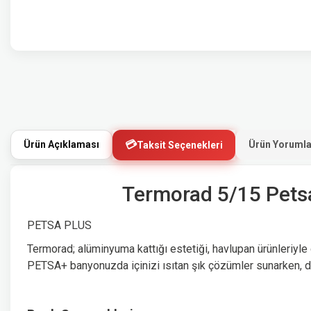
Ürün Açıklaması
Ürün Yorumla
Taksit Seçenekleri
Termorad 5/15 Pets
PETSA PLUS
Termorad; alüminyuma kattığı estetiği, havlupan ürünleriy
PETSA+ banyonuzda içinizi ısıtan şık çözümler sunarken, 