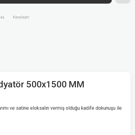
laş
Karşılaştır
adyatör 500x1500 MM
ımı ve satine eloksalın vermiş olduğu kadife dokunuşu ile