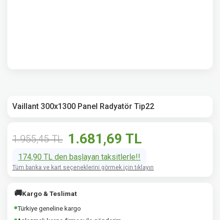
Vaillant 300x1300 Panel Radyatör Tip22
1.681,69 TL
1.955,45 TL
174,90 TL den başlayan taksitlerle!!
Tüm banka ve kart seçeneklerini görmek için tıklayın
🚚
Kargo & Teslimat
Türkiye geneline kargo