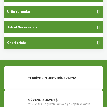
Ürün Yorumları
Taksit Seçenekleri
Önerileriniz
TÜRKİYE'NİN HER YERİNE KARGO
GÜVENLİ ALIŞVERİŞ
256 Bit SSl ile güvenli alışverişin keyfini çıkartın.