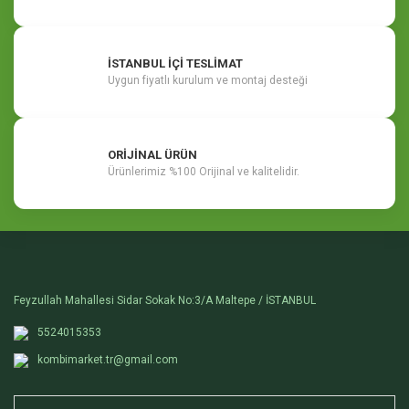
İSTANBUL İÇİ TESLİMAT
Uygun fiyatlı kurulum ve montaj desteği
ORİJİNAL ÜRÜN
Ürünlerimiz %100 Orijinal ve kalitelidir.
Feyzullah Mahallesi Sidar Sokak No:3/A Maltepe / İSTANBUL
5524015353
kombimarket.tr@gmail.com