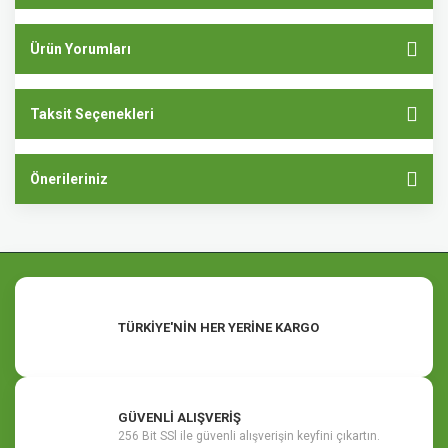
Ürün Yorumları
Taksit Seçenekleri
Önerileriniz
TÜRKİYE'NİN HER YERİNE KARGO
GÜVENLİ ALIŞVERİŞ
256 Bit SSl ile güvenli alışverişin keyfini çıkartın.