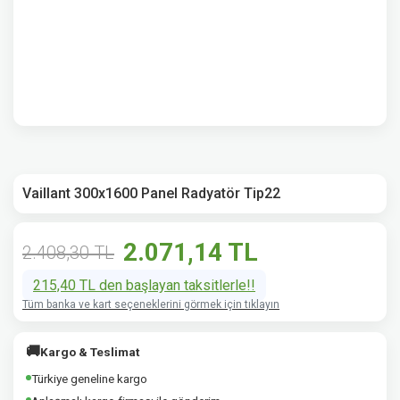
Vaillant 300x1600 Panel Radyatör Tip22
2.071,14 TL
2.408,30 TL
215,40 TL den başlayan taksitlerle!!
Tüm banka ve kart seçeneklerini görmek için tıklayın
🚚
Kargo & Teslimat
Türkiye geneline kargo