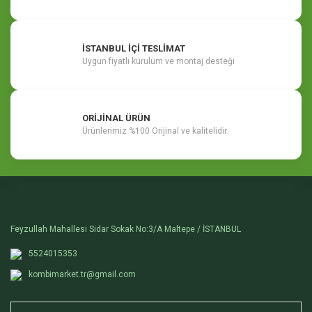
İSTANBUL İÇİ TESLİMAT
Uygun fiyatlı kurulum ve montaj desteği
ORİJİNAL ÜRÜN
Ürünlerimiz %100 Orijinal ve kalitelidir.
Feyzullah Mahallesi Sidar Sokak No:3/A Maltepe / İSTANBUL
5524015353
kombimarket.tr@gmail.com