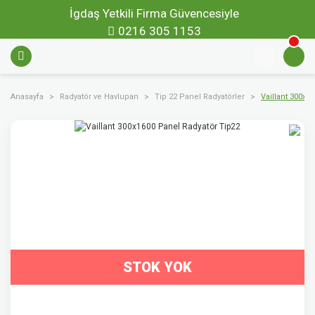
İgdaş Yetkili Firma Güvencesiyle
0216 305 1153
Anasayfa
Radyatör ve Havlupan
Tip 22 Panel Radyatörler
Vaillant 300x1
STOK YOK