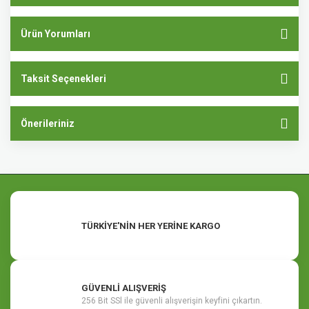
Ürün Yorumları
Taksit Seçenekleri
Önerileriniz
TÜRKİYE'NİN HER YERİNE KARGO
GÜVENLİ ALIŞVERİŞ
256 Bit SSl ile güvenli alışverişin keyfini çıkartın.