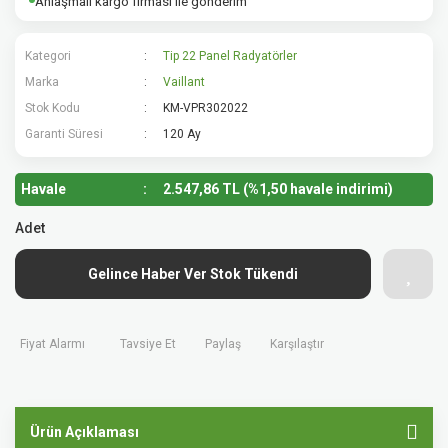
Anlaşmalı kargo firması ile gönderim
Kategori
Tip 22 Panel Radyatörler
Marka
Vaillant
Stok Kodu
KM-VPR302022
Garanti Süresi
120 Ay
Havale
2.547,86 TL (%1,50 havale indirimi)
Adet
Gelince Haber Ver Stok Tükendi
Fiyat Alarmı
Tavsiye Et
Paylaş
Karşılaştır
Ürün Açıklaması