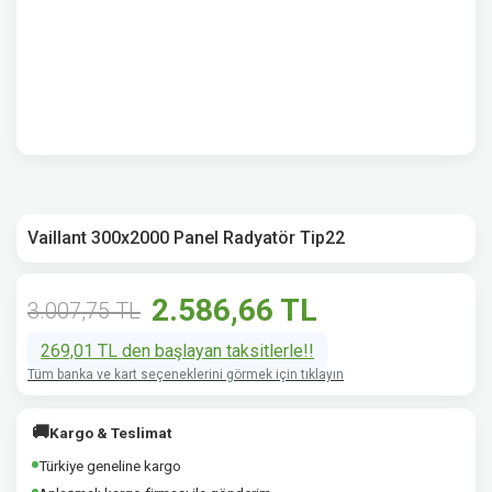
Vaillant 300x2000 Panel Radyatör Tip22
2.586,66 TL
3.007,75 TL
269,01 TL den başlayan taksitlerle!!
Tüm banka ve kart seçeneklerini görmek için tıklayın
🚚
Kargo & Teslimat
Türkiye geneline kargo