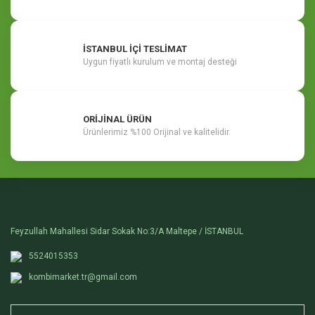
İSTANBUL İÇİ TESLİMAT
Uygun fiyatlı kurulum ve montaj desteği
ORİJİNAL ÜRÜN
Ürünlerimiz %100 Orijinal ve kalitelidir.
Feyzullah Mahallesi Sidar Sokak No:3/A Maltepe / İSTANBUL
5524015353
kombimarket.tr@gmail.com