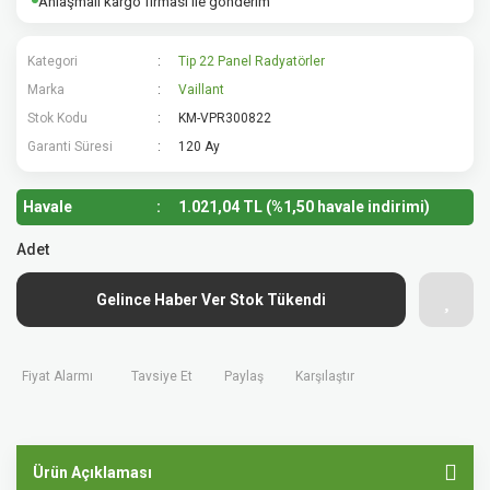
Anlaşmalı kargo firması ile gönderim
Kategori
Tip 22 Panel Radyatörler
Marka
Vaillant
Stok Kodu
KM-VPR300822
Garanti Süresi
120 Ay
Havale
1.021,04 TL (%1,50 havale indirimi)
Adet
Gelince Haber Ver Stok Tükendi
Fiyat Alarmı
Tavsiye Et
Paylaş
Karşılaştır
Ürün Açıklaması