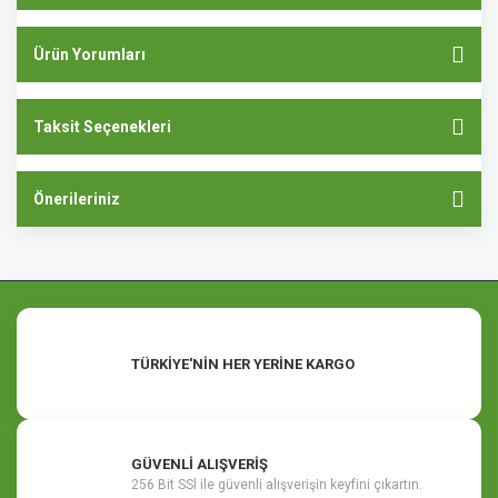
Ürün Yorumları
Taksit Seçenekleri
Önerileriniz
TÜRKİYE'NİN HER YERİNE KARGO
GÜVENLİ ALIŞVERİŞ
256 Bit SSl ile güvenli alışverişin keyfini çıkartın.