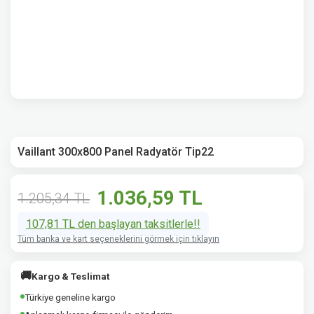
Vaillant 300x800 Panel Radyatör Tip22
1.036,59 TL
1.205,34 TL
107,81 TL den başlayan taksitlerle!!
Tüm banka ve kart seçeneklerini görmek için tıklayın
🚚
Kargo & Teslimat
Türkiye geneline kargo