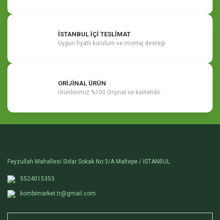
İSTANBUL İÇİ TESLİMAT
Uygun fiyatlı kurulum ve montaj desteği
ORİJİNAL ÜRÜN
Ürünlerimiz %100 Orijinal ve kalitelidir.
Feyzullah Mahallesi Sidar Sokak No:3/A Maltepe / İSTANBUL
5524015353
kombimarket.tr@gmail.com