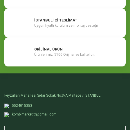
İSTANBUL İÇİ TESLİMAT
Uygun fiyatlı kurulum ve montaj desteği
ORİJİNAL ÜRÜN
Ürünlerimiz %100 Orijinal ve kalitelidir.
Feyzullah Mahallesi Sidar Sokak No:3/A Maltepe / İSTANBUL
5524015353
kombimarket.tr@gmail.com