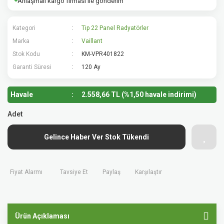
Anlaşmalı kargo firması ile gönderim
Kategori
Tip 22 Panel Radyatörler
Marka
Vaillant
Stok Kodu
KM-VPR401822
Garanti Süresi
120 Ay
Havale
2.558,66 TL (%1,50 havale indirimi)
Adet
Gelince Haber Ver Stok Tükendi
Fiyat Alarmı
Tavsiye Et
Paylaş
Karşılaştır
Ürün Açıklaması