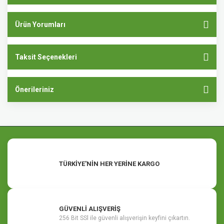
Ürün Yorumları
Taksit Seçenekleri
Önerileriniz
TÜRKİYE'NİN HER YERİNE KARGO
GÜVENLİ ALIŞVERİŞ
256 Bit SSl ile güvenli alışverişin keyfini çıkartın.