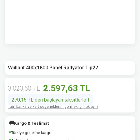
Vaillant 400x1800 Panel Radyatör Tip22
2.597,63 TL
3.020,50 TL
270,15 TL den başlayan taksitlerle!!
Tüm banka ve kart seçeneklerini görmek için tıklayın
🚚
Kargo & Teslimat
Türkiye geneline kargo