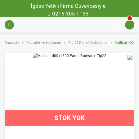
İgdaş Yetkili Firma Güvencesiyle
0216 305 1153
Anasayfa
Radyatör ve Havlupan
Tip 22 Panel Radyatörler
Vaillant 400x1
STOK YOK