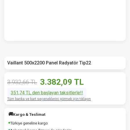
Vaillant 500x2200 Panel Radyatör Tip22
3.382,09 TL
3.932,66 TL
351,74 TL den başlayan taksitlerle!!
Tüm banka ve kart seçeneklerini görmek için tıklayın
🚚
Kargo & Teslimat
Türkiye geneline kargo