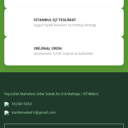
İSTANBUL İÇİ TESLİMAT
Uygun fiyatlı kurulum ve montaj desteği
ORİJİNAL ÜRÜN
Ürünlerimiz %100 Orijinal ve kalitelidir.
Feyzullah Mahallesi Sidar Sokak No:3/A Maltepe / İSTANBUL
5524015353
kombimarket.tr@gmail.com