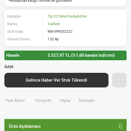
Anlaşmalı kargo firması ile gönderim
Kategori
Tip 22 Panel Radyatörler
Marka
Vaillant
Stok Kodu
KM-VPR502222
Garanti Süresi
120 Ay
Havale
3.327,97 TL (%1,60 havale indirimi)
Adet
Gelince Haber Ver Stok Tükendi
Fiyat Alarmı
Tavsiye Et
Paylaş
Karşılaştır
Ürün Açıklaması