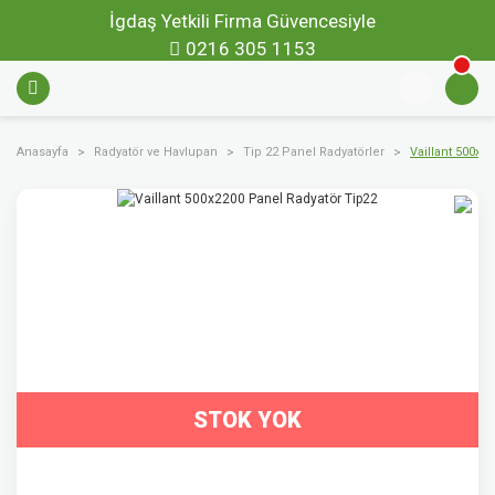
İgdaş Yetkili Firma Güvencesiyle
0216 305 1153
Anasayfa
Radyatör ve Havlupan
Tip 22 Panel Radyatörler
Vaillant 500x2
STOK YOK