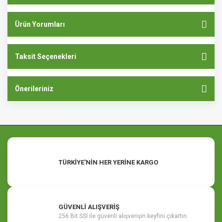
Ürün Yorumları
Taksit Seçenekleri
Önerileriniz
TÜRKİYE'NİN HER YERİNE KARGO
GÜVENLİ ALIŞVERİŞ
256 Bit SSl ile güvenli alışverişin keyfini çıkartın.