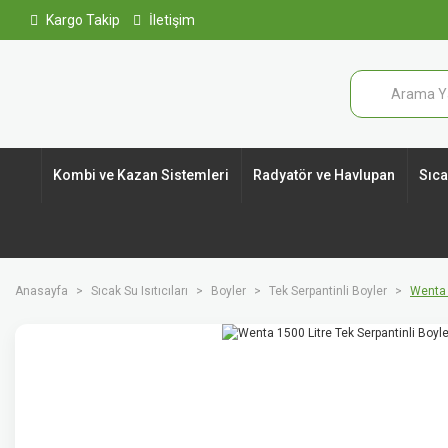
Kargo Takip
İletişim
Kombi ve Kazan Sistemleri
Radyatör ve Havlupan
Sıcak
Anasayfa
Sıcak Su Isıtıcıları
Boyler
Tek Serpantinli Boyler
Wenta 