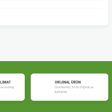
SLİMAT
ORİJİNAL ÜRÜN
m ve montaj
Ürünlerimiz %100 Orijinal ve
kalitelidir.