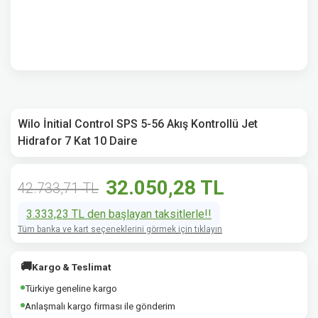
Wilo İnitial Control SPS 5-56 Akış Kontrollü Jet
Hidrafor 7 Kat 10 Daire
32.050,28 TL
42.733,71 TL
3.333,23 TL den başlayan taksitlerle!!
Tüm banka ve kart seçeneklerini görmek için tıklayın
🚚
Kargo & Teslimat
Türkiye geneline kargo
Anlaşmalı kargo firması ile gönderim