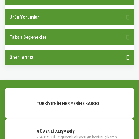
Ürün Yorumları
Taksit Seçenekleri
Önerileriniz
TÜRKİYE'NİN HER YERİNE KARGO
GÜVENLİ ALIŞVERİŞ
256 Bit SSl ile güvenli alışverişin keyfini çıkartın.