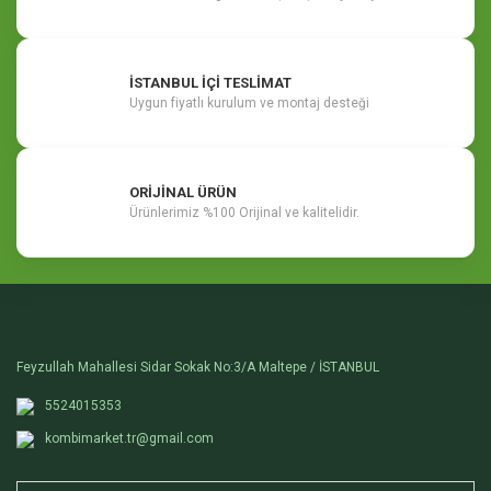
İSTANBUL İÇİ TESLİMAT
Uygun fiyatlı kurulum ve montaj desteği
ORİJİNAL ÜRÜN
Ürünlerimiz %100 Orijinal ve kalitelidir.
Feyzullah Mahallesi Sidar Sokak No:3/A Maltepe / İSTANBUL
5524015353
kombimarket.tr@gmail.com