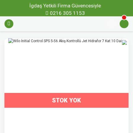
İgdaş Yetkili Firma Güvencesiyle
0216 305 1153
STOK YOK