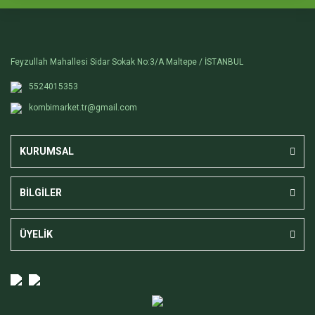
Feyzullah Mahallesi Sidar Sokak No:3/A Maltepe / İSTANBUL
5524015353
kombimarket.tr@gmail.com
KURUMSAL
BİLGİLER
ÜYELİK