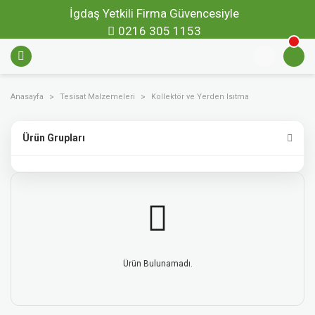
İgdaş Yetkili Firma Güvencesiyle
0216 305 1153
Anasayfa
Tesisat Malzemeleri
Kollektör ve Yerden Isıtma
Ürün Grupları
Ürün Bulunamadı.