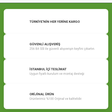
TÜRKİYE'NİN HER YERİNE KARGO
GÜVENLİ ALIŞVERİŞ
256 Bit SSl ile güvenli alışverişin keyfini çıkartın.
İSTANBUL İÇİ TESLİMAT
Uygun fiyatlı kurulum ve montaj desteği
ORİJİNAL ÜRÜN
Ürünlerimiz %100 Orijinal ve kalitelidir.