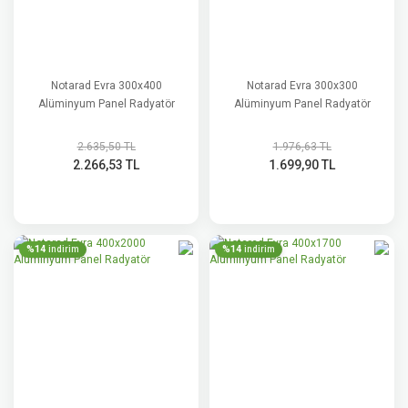
Notarad Evra 300x400
Notarad Evra 300x300
Alüminyum Panel Radyatör
Alüminyum Panel Radyatör
2.635,50 TL
1.976,63 TL
2.266,53 TL
1.699,90 TL
%14
%14
indirim
indirim