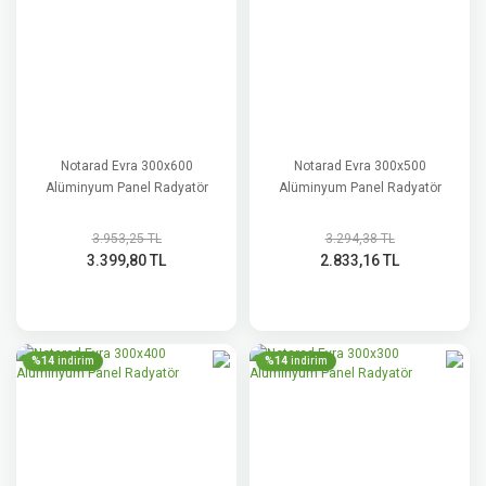
Notarad Evra 300x600
Notarad Evra 300x500
Alüminyum Panel Radyatör
Alüminyum Panel Radyatör
3.953,25 TL
3.294,38 TL
3.399,80 TL
2.833,16 TL
%14
%14
indirim
indirim