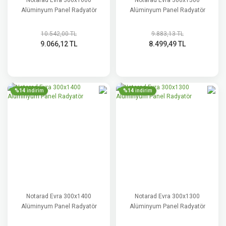
Notarad Evra 300x1600
Notarad Evra 300x1500
Alüminyum Panel Radyatör
Alüminyum Panel Radyatör
10.542,00 TL
9.883,13 TL
9.066,12 TL
8.499,49 TL
%14
%14
indirim
indirim
Notarad Evra 300x1400
Notarad Evra 300x1300
Alüminyum Panel Radyatör
Alüminyum Panel Radyatör