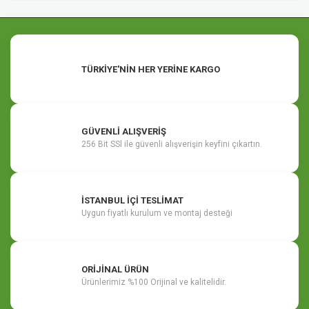
TÜRKİYE'NİN HER YERİNE KARGO
GÜVENLİ ALIŞVERİŞ
256 Bit SSl ile güvenli alışverişin keyfini çıkartın.
İSTANBUL İÇİ TESLİMAT
Uygun fiyatlı kurulum ve montaj desteği
ORİJİNAL ÜRÜN
Ürünlerimiz %100 Orijinal ve kalitelidir.