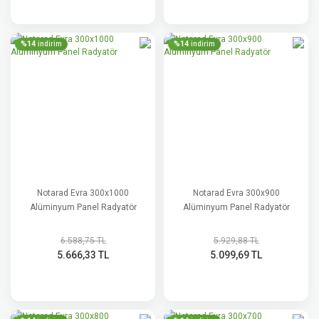
%14
%14
indirim
indirim
Notarad Evra 300x1000
Notarad Evra 300x900
Alüminyum Panel Radyatör
Alüminyum Panel Radyatör
6.588,75 TL
5.929,88 TL
5.666,33 TL
5.099,69 TL