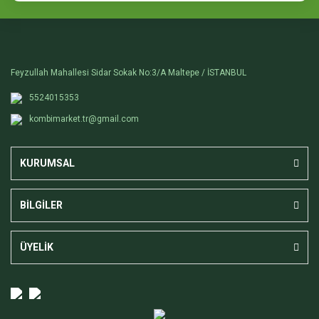
Feyzullah Mahallesi Sidar Sokak No:3/A Maltepe / İSTANBUL
5524015353
kombimarket.tr@gmail.com
KURUMSAL
BİLGİLER
ÜYELİK