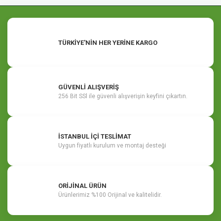
TÜRKİYE'NİN HER YERİNE KARGO
GÜVENLİ ALIŞVERİŞ
256 Bit SSl ile güvenli alışverişin keyfini çıkartın.
İSTANBUL İÇİ TESLİMAT
Uygun fiyatlı kurulum ve montaj desteği
ORİJİNAL ÜRÜN
Ürünlerimiz %100 Orijinal ve kalitelidir.