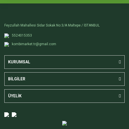
Feyzullah Mahallesi Sidar Sokak No:3/A Maltepe / İSTANBUL
5524015353
kombimarket.tr@gmail.com
KURUMSAL
BİLGİLER
ÜYELİK