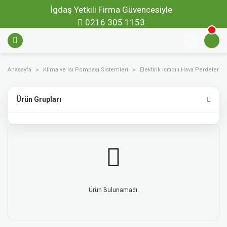
İgdaş Yetkili Firma Güvencesiyle
0216 305 1153
Anasayfa
Klima ve Isı Pompası Sistemleri
Elektirik ısıtıcılı Hava Perdeleri
Ürün Grupları
Ürün Bulunamadı.