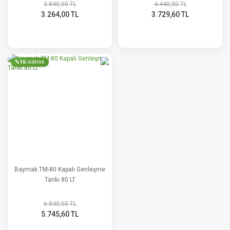
3.840,00 TL
4.440,00 TL
3.264,00 TL
3.729,60 TL
%16
indirim
Baymak TM-80 Kapalı Genleşme
Tankı 80 LT
6.840,00 TL
5.745,60 TL