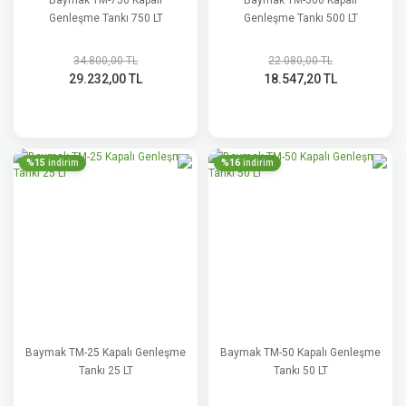
Baymak TM-750 Kapalı
Baymak TM-500 Kapalı
Genleşme Tankı 750 LT
Genleşme Tankı 500 LT
34.800,00 TL
22.080,00 TL
29.232,00 TL
18.547,20 TL
%15
%16
indirim
indirim
Baymak TM-25 Kapalı Genleşme
Baymak TM-50 Kapalı Genleşme
Tankı 25 LT
Tankı 50 LT