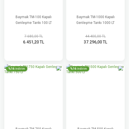
Baymak TM-100 Kapalı
Baymak TM-1000 Kapalı
Genleşme Tankı 100 LT
Genleşme Tankı 1000 LT
7.680,00 TL
44.400,00 TL
6.451,20 TL
37.296,00 TL
%16
%16
indirim
indirim