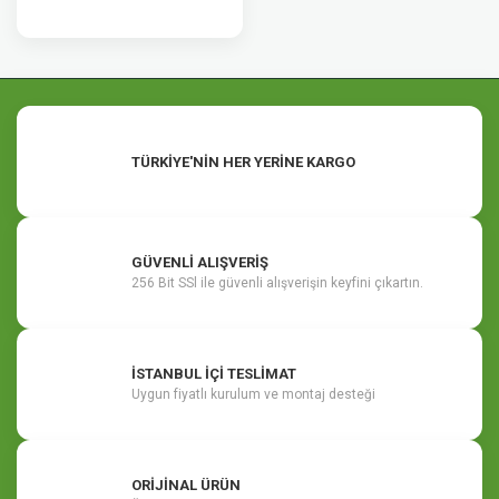
TÜRKİYE'NİN HER YERİNE KARGO
GÜVENLİ ALIŞVERİŞ
256 Bit SSl ile güvenli alışverişin keyfini çıkartın.
İSTANBUL İÇİ TESLİMAT
Uygun fiyatlı kurulum ve montaj desteği
ORİJİNAL ÜRÜN