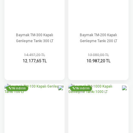
Baymak TM-300 Kapalı
Baymak TM-200 Kapalı
Genleşme Tankı 300 LT
Genleşme Tankı 200 LT
14.497,20 TL
13.080,00 TL
12.177,65 TL
10.987,20 TL
%16
%16
indirim
indirim