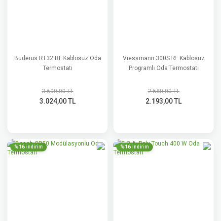
Buderus RT32 RF Kablosuz Oda
Viessmann 300S RF Kablosuz
Termostatı
Programlı Oda Termostatı
3.600,00 TL
2.580,00 TL
3.024,00 TL
2.193,00 TL
%16
%16
indirim
indirim