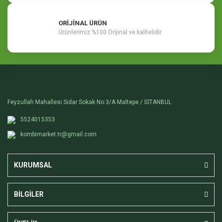
ORİJİNAL ÜRÜN
Ürünlerimiz %100 Orijinal ve kalitelidir.
Feyzullah Mahallesi Sidar Sokak No:3/A Maltepe / İSTANBUL
5524015353
kombimarket.tr@gmail.com
KURUMSAL
BİLGİLER