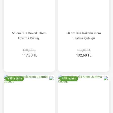
50 cm Düz Rekorlu Krom
60 cm Düz Rekorlu Krom
Uzatma Çubuğu
Uzatma Çubuğu
138,00 TL
156,00 TL
117,30 TL
132,60 TL
%15
%15
indirim
indirim