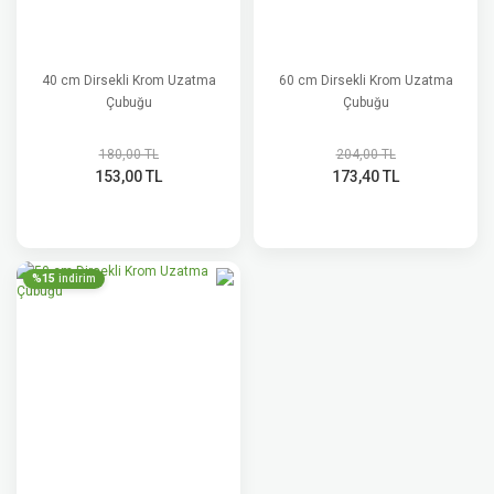
40 cm Dirsekli Krom Uzatma
60 cm Dirsekli Krom Uzatma
Çubuğu
Çubuğu
180,00 TL
204,00 TL
153,00 TL
173,40 TL
%15
indirim