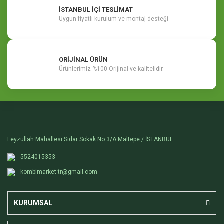
İSTANBUL İÇİ TESLİMAT
Uygun fiyatlı kurulum ve montaj desteği
ORİJİNAL ÜRÜN
Ürünlerimiz %100 Orijinal ve kalitelidir.
Feyzullah Mahallesi Sidar Sokak No:3/A Maltepe / İSTANBUL
5524015353
kombimarket.tr@gmail.com
KURUMSAL