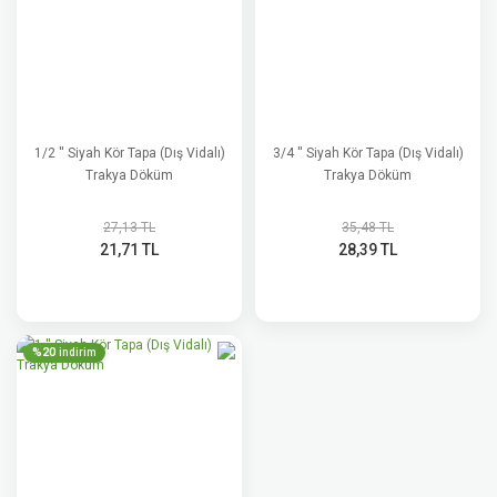
1/2 '' Siyah Kör Tapa (Dış Vidalı)
3/4 '' Siyah Kör Tapa (Dış Vidalı)
Trakya Döküm
Trakya Döküm
27,13 TL
35,48 TL
21,71 TL
28,39 TL
%20
indirim