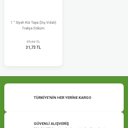
1 '' Siyah Kör Tapa (Dış Vidalı)
Trakya Döküm
39,66 TL
31,73 TL
TÜRKİYE'NİN HER YERİNE KARGO
GÜVENLİ ALIŞVERİŞ