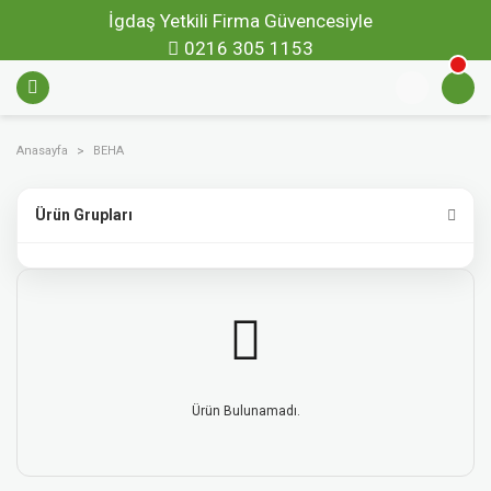
İgdaş Yetkili Firma Güvencesiyle
0216 305 1153
Anasayfa
BEHA
Ürün Grupları
Ürün Bulunamadı.