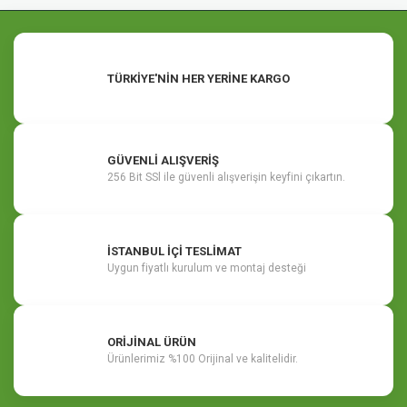
TÜRKİYE'NİN HER YERİNE KARGO
GÜVENLİ ALIŞVERİŞ
256 Bit SSl ile güvenli alışverişin keyfini çıkartın.
İSTANBUL İÇİ TESLİMAT
Uygun fiyatlı kurulum ve montaj desteği
ORİJİNAL ÜRÜN
Ürünlerimiz %100 Orijinal ve kalitelidir.