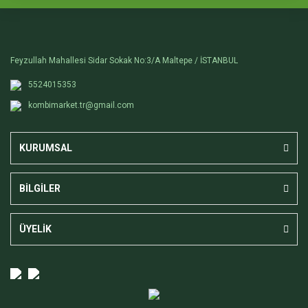
Feyzullah Mahallesi Sidar Sokak No:3/A Maltepe / İSTANBUL
5524015353
kombimarket.tr@gmail.com
KURUMSAL
BİLGİLER
ÜYELİK