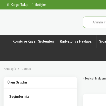
Kargo Takip
İletişim
Kombi ve Kazan Sistemleri
Radyatör ve Havlupan
Sıcak
Anasayfa
Caresit
Tesisat Malzem
Ürün Grupları
Seçimleriniz