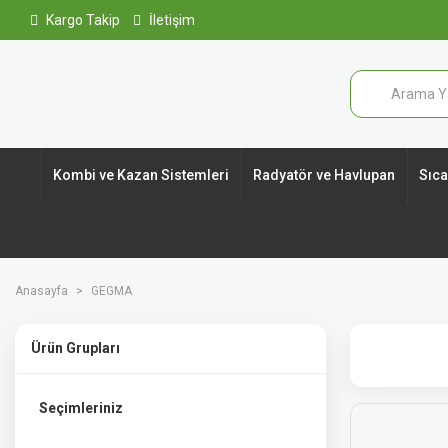
Kargo Takip
İletişim
Kombi ve Kazan Sistemleri
Radyatör ve Havlupan
Sıcak
Anasayfa
GEGMA
Ürün Grupları
Seçimleriniz