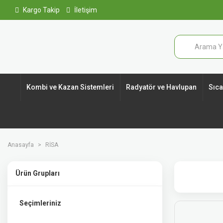
Kargo Takip
İletişim
Kombi ve Kazan Sistemleri
Radyatör ve Havlupan
Sıcak
Anasayfa
RİSA
Ürün Grupları
Seçimleriniz