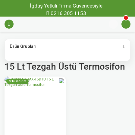
İgdaş Yetkili Firma Güvencesiyle
0216 305 1153
Ürün Grupları
15 Lt Tezgah Üstü Termosifon
%16
indirim