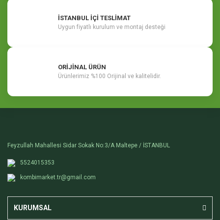
İSTANBUL İÇİ TESLİMAT
Uygun fiyatlı kurulum ve montaj desteği
ORİJİNAL ÜRÜN
Ürünlerimiz %100 Orijinal ve kalitelidir.
Feyzullah Mahallesi Sidar Sokak No:3/A Maltepe / İSTANBUL
5524015353
kombimarket.tr@gmail.com
KURUMSAL