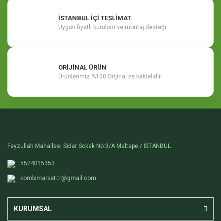
İSTANBUL İÇİ TESLİMAT
Uygun fiyatlı kurulum ve montaj desteği
ORİJİNAL ÜRÜN
Ürünlerimiz %100 Orijinal ve kalitelidir.
Feyzullah Mahallesi Sidar Sokak No:3/A Maltepe / İSTANBUL
5524015353
kombimarket.tr@gmail.com
KURUMSAL