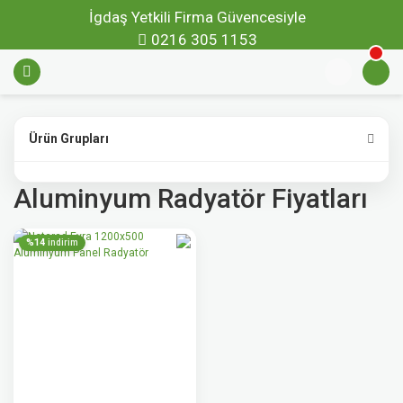
İgdaş Yetkili Firma Güvencesiyle
0216 305 1153
Ürün Grupları
Aluminyum Radyatör Fiyatları
%14
indirim