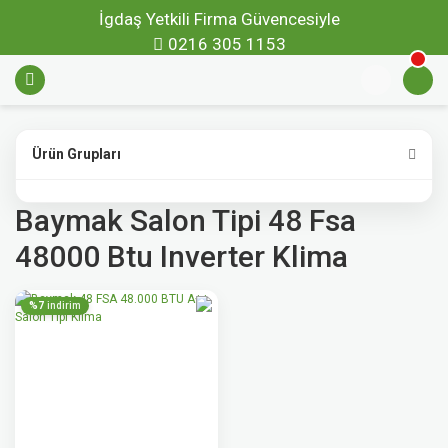
İgdaş Yetkili Firma Güvencesiyle
0216 305 1153
Ürün Grupları
Baymak Salon Tipi 48 Fsa
48000 Btu Inverter Klima
%7
indirim