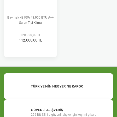
Baymak 48 FSA 48.000 BTU A++
Salon Tipi Klima
120.000,00 TL
112.000,00 TL
TÜRKİYE'NİN HER YERİNE KARGO
GÜVENLİ ALIŞVERİŞ
256 Bit SSl ile güvenli alışverişin keyfini çıkartın.