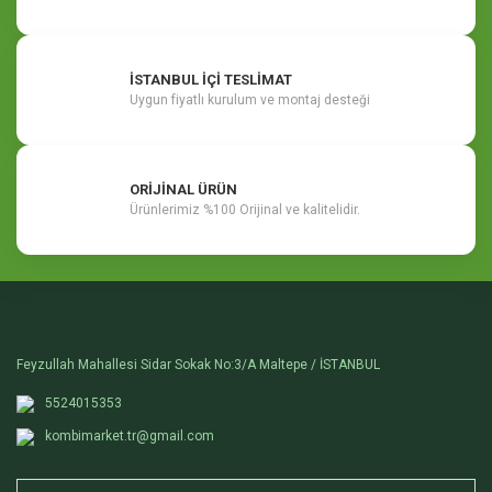
İSTANBUL İÇİ TESLİMAT
Uygun fiyatlı kurulum ve montaj desteği
ORİJİNAL ÜRÜN
Ürünlerimiz %100 Orijinal ve kalitelidir.
Feyzullah Mahallesi Sidar Sokak No:3/A Maltepe / İSTANBUL
5524015353
kombimarket.tr@gmail.com