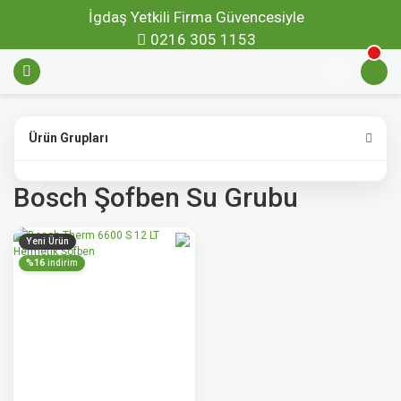
İgdaş Yetkili Firma Güvencesiyle
0216 305 1153
Ürün Grupları
Bosch Şofben Su Grubu
Yeni Ürün
%16
indirim