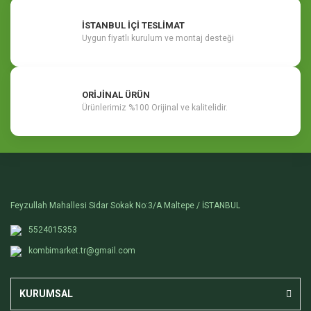
İSTANBUL İÇİ TESLİMAT
Uygun fiyatlı kurulum ve montaj desteği
ORİJİNAL ÜRÜN
Ürünlerimiz %100 Orijinal ve kalitelidir.
Feyzullah Mahallesi Sidar Sokak No:3/A Maltepe / İSTANBUL
5524015353
kombimarket.tr@gmail.com
KURUMSAL