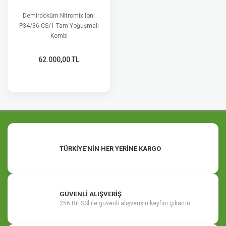
Demirdöküm Nitromix Ioni
P34/36-CS/1 Tam Yoğuşmalı
Kombi
62.000,00 TL
TÜRKİYE'NİN HER YERİNE KARGO
GÜVENLİ ALIŞVERİŞ
256 Bit SSl ile güvenli alışverişin keyfini çıkartın.