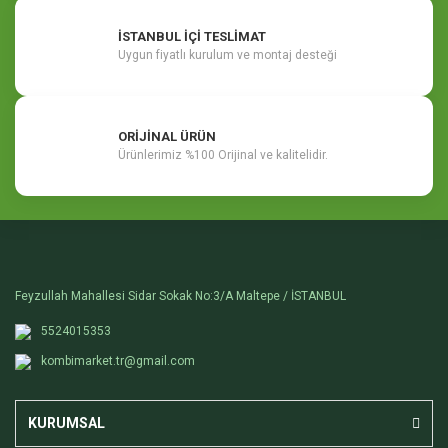
İSTANBUL İÇİ TESLİMAT
Uygun fiyatlı kurulum ve montaj desteği
ORİJİNAL ÜRÜN
Ürünlerimiz %100 Orijinal ve kalitelidir.
Feyzullah Mahallesi Sidar Sokak No:3/A Maltepe / İSTANBUL
5524015353
kombimarket.tr@gmail.com
KURUMSAL