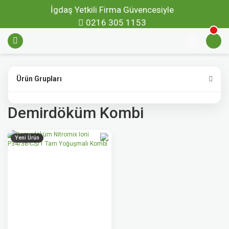
İgdaş Yetkili Firma Güvencesiyle
0216 305 1153
Ürün Grupları
Demirdöküm Kombi
Yeni Ürün