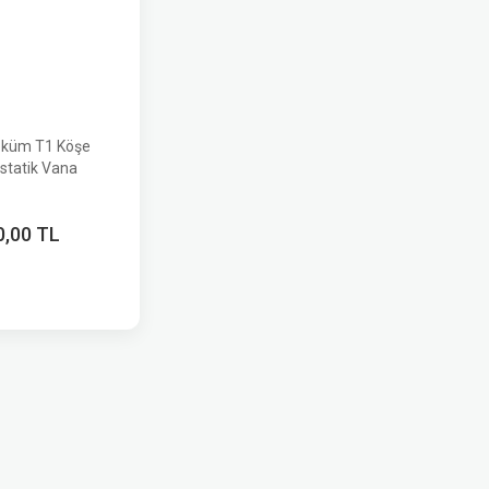
küm T1 Köşe
statik Vana
0,00 TL