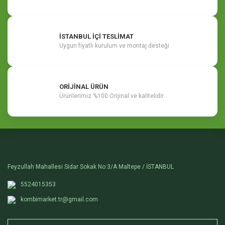
İSTANBUL İÇİ TESLİMAT
Uygun fiyatlı kurulum ve montaj desteği
ORİJİNAL ÜRÜN
Ürünlerimiz %100 Orijinal ve kalitelidir.
Feyzullah Mahallesi Sidar Sokak No:3/A Maltepe / İSTANBUL
5524015353
kombimarket.tr@gmail.com