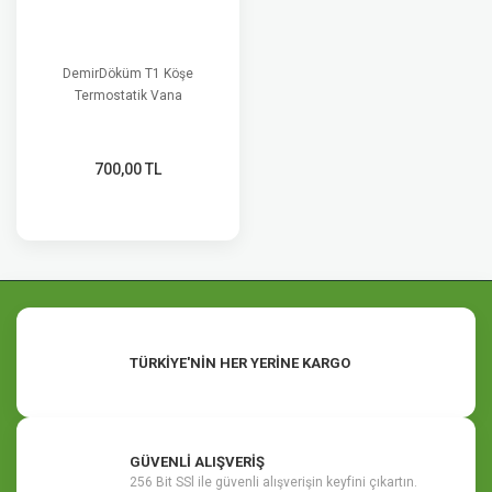
DemirDöküm T1 Köşe
Termostatik Vana
700,00 TL
TÜRKİYE'NİN HER YERİNE KARGO
GÜVENLİ ALIŞVERİŞ
256 Bit SSl ile güvenli alışverişin keyfini çıkartın.