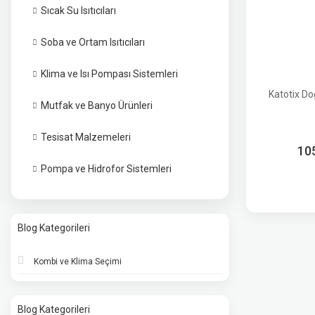
Sıcak Su Isıtıcıları
Soba ve Ortam Isıtıcıları
Klima ve Isı Pompası Sistemleri
Katotix D
Mutfak ve Banyo Ürünleri
Tesisat Malzemeleri
10
Pompa ve Hidrofor Sistemleri
Blog Kategorileri
Kombi ve Klima Seçimi
Blog Kategorileri