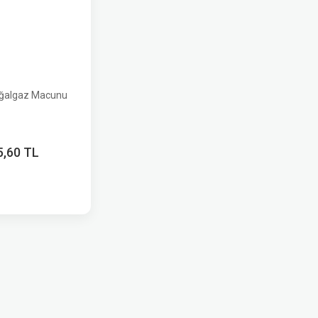
oğalgaz Macunu
5,60 TL