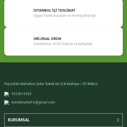
İSTANBUL İÇİ TESLİMAT
Uygun fiyatlı kurulum ve montaj desteği
ORİJİNAL ÜRÜN
Ürünlerimiz %100 Orijinal ve kalitelidir.
Feyzullah Mahallesi Sidar Sokak No:3/A Maltepe / İSTANBUL
5524015353
kombimarket.tr@gmail.com
KURUMSAL