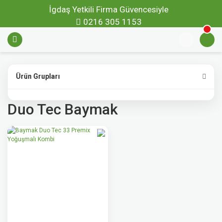
İgdaş Yetkili Firma Güvencesiyle
0216 305 1153
Ürün Grupları
Duo Tec Baymak