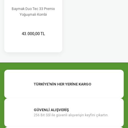
Baymak Duo Tec 33 Premix
Yoğuşmalı Kombi
43.000,00 TL
TÜRKİYE'NİN HER YERİNE KARGO
GÜVENLİ ALIŞVERİŞ
256 Bit SSl ile güvenli alışverişin keyfini çıkartın.