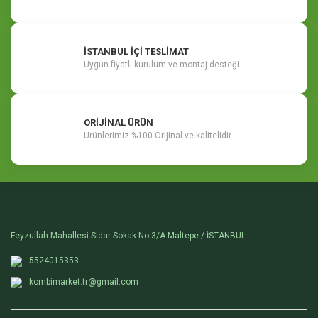
İSTANBUL İÇİ TESLİMAT
Uygun fiyatlı kurulum ve montaj desteği
ORİJİNAL ÜRÜN
Ürünlerimiz %100 Orijinal ve kalitelidir.
Feyzullah Mahallesi Sidar Sokak No:3/A Maltepe / İSTANBUL
5524015353
kombimarket.tr@gmail.com