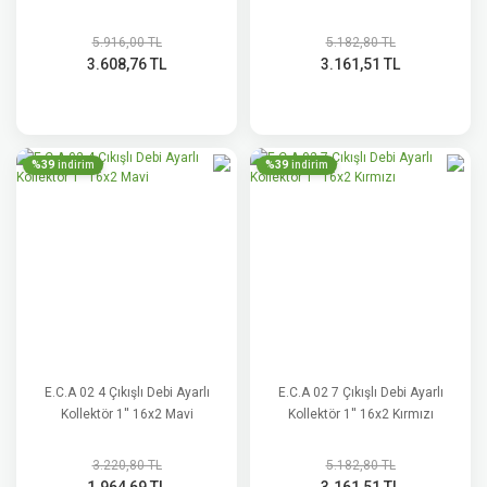
5.916,00 TL
5.182,80 TL
3.608,76 TL
3.161,51 TL
%39
%39
indirim
indirim
E.C.A 02 4 Çıkışlı Debi Ayarlı
E.C.A 02 7 Çıkışlı Debi Ayarlı
Kollektör 1'' 16x2 Mavi
Kollektör 1'' 16x2 Kırmızı
3.220,80 TL
5.182,80 TL