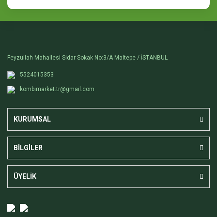
Feyzullah Mahallesi Sidar Sokak No:3/A Maltepe / İSTANBUL
5524015353
kombimarket.tr@gmail.com
KURUMSAL
BİLGİLER
ÜYELİK