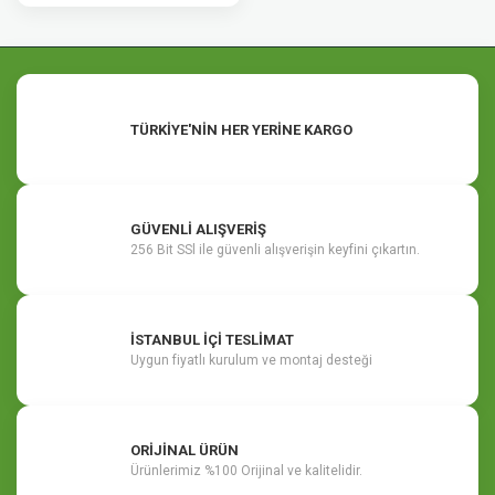
TÜRKİYE'NİN HER YERİNE KARGO
GÜVENLİ ALIŞVERİŞ
256 Bit SSl ile güvenli alışverişin keyfini çıkartın.
İSTANBUL İÇİ TESLİMAT
Uygun fiyatlı kurulum ve montaj desteği
ORİJİNAL ÜRÜN
Ürünlerimiz %100 Orijinal ve kalitelidir.