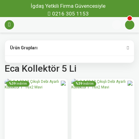
İgdaş Yetkili Firma Güvencesiyle
0216 305 1153
Ürün Grupları
Eca Kollektör 5 Li
%39
%39
indirim
indirim