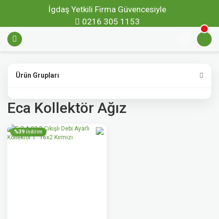
İgdaş Yetkili Firma Güvencesiyle
0216 305 1153
Ürün Grupları
Eca Kollektör Ağız
%39
indirim