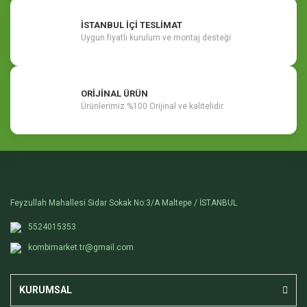
İSTANBUL İÇİ TESLİMAT
Uygun fiyatlı kurulum ve montaj desteği
ORİJİNAL ÜRÜN
Ürünlerimiz %100 Orijinal ve kalitelidir.
Feyzullah Mahallesi Sidar Sokak No:3/A Maltepe / İSTANBUL
5524015353
kombimarket.tr@gmail.com
KURUMSAL