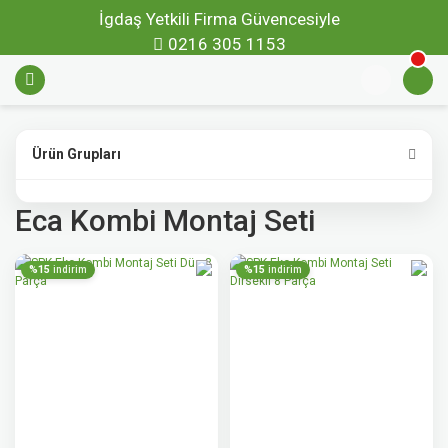
İgdaş Yetkili Firma Güvencesiyle
0216 305 1153
Ürün Grupları
Eca Kombi Montaj Seti
%15
%15
indirim
indirim