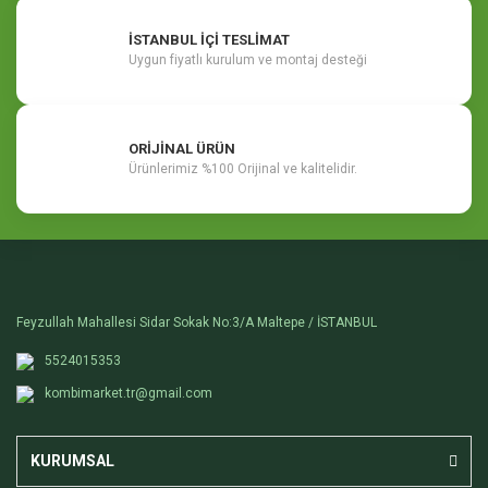
İSTANBUL İÇİ TESLİMAT
Uygun fiyatlı kurulum ve montaj desteği
ORİJİNAL ÜRÜN
Ürünlerimiz %100 Orijinal ve kalitelidir.
Feyzullah Mahallesi Sidar Sokak No:3/A Maltepe / İSTANBUL
5524015353
kombimarket.tr@gmail.com
KURUMSAL