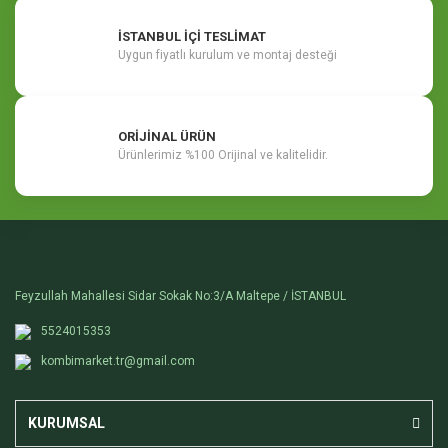
İSTANBUL İÇİ TESLİMAT
Uygun fiyatlı kurulum ve montaj desteği
ORİJİNAL ÜRÜN
Ürünlerimiz %100 Orijinal ve kalitelidir.
Feyzullah Mahallesi Sidar Sokak No:3/A Maltepe / İSTANBUL
5524015353
kombimarket.tr@gmail.com
KURUMSAL