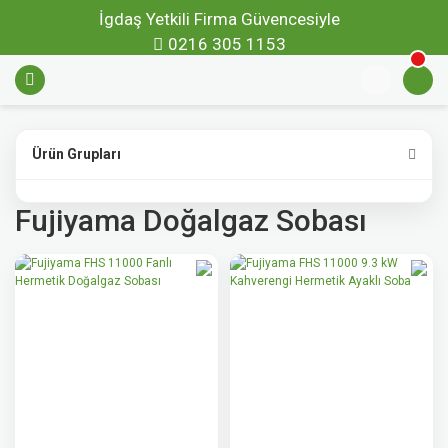
İgdaş Yetkili Firma Güvencesiyle
0216 305 1153
Ürün Grupları
Fujiyama Doğalgaz Sobası