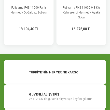
Fujiyama FHS 11000 Fanlı
Fujiyama FHS 11000 9.3 kW
Hermetik Doğalgaz Sobası
Kahverengi Hermetik Ayaklı
Soba
18.194,40 TL
16.275,00 TL
TÜRKİYE'NİN HER YERİNE KARGO
GÜVENLİ ALIŞVERİŞ
256 Bit SSl ile güvenli alışverişin keyfini çıkartın.