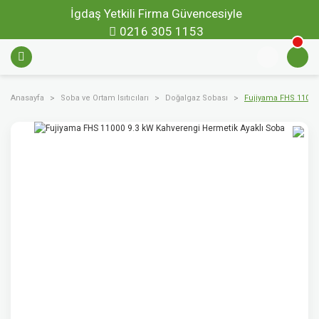
İgdaş Yetkili Firma Güvencesiyle
0216 305 1153
Anasayfa
Soba ve Ortam Isıtıcıları
Doğalgaz Sobası
Fujiyama FHS 11000