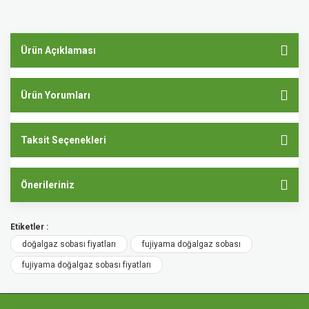
Ürün Açıklaması
Ürün Yorumları
Taksit Seçenekleri
Önerileriniz
Etiketler :
doğalgaz sobası fiyatları
fujiyama doğalgaz sobası
fujiyama doğalgaz sobası fiyatları