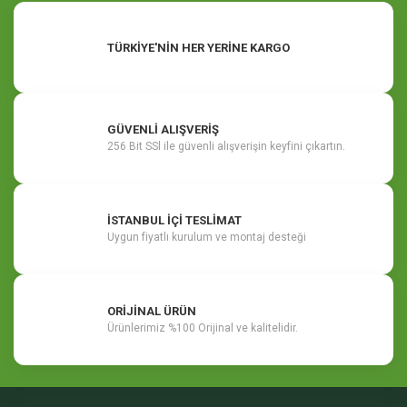
TÜRKİYE'NİN HER YERİNE KARGO
GÜVENLİ ALIŞVERİŞ
256 Bit SSl ile güvenli alışverişin keyfini çıkartın.
İSTANBUL İÇİ TESLİMAT
Uygun fiyatlı kurulum ve montaj desteği
ORİJİNAL ÜRÜN
Ürünlerimiz %100 Orijinal ve kalitelidir.