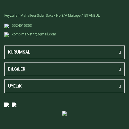
Feyzullah Mahallesi Sidar Sokak No:3/A Maltepe / İSTANBUL
5524015353
kombimarket.tr@gmail.com
KURUMSAL
BİLGİLER
ÜYELİK