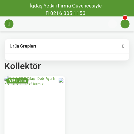
İgdaş Yetkili Firma Güvencesiyle
0216 305 1153
Ürün Grupları
Kollektör
%39
indirim