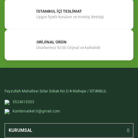
İSTANBUL İÇİ TESLİMAT
Uygun fiyatlı kurulum ve montaj desteği
ORİJİNAL ÜRÜN
Ürünlerimiz %100 Orijinal ve kalitelidir.
Feyzullah Mahallesi Sidar Sokak No:3/A Maltepe / İSTANBUL
5524015353
kombimarket.tr@gmail.com
KURUMSAL