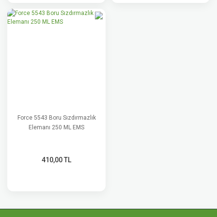
Force 5543 Boru Sızdırmazlık
Elemanı 250 ML EMS
410,00 TL