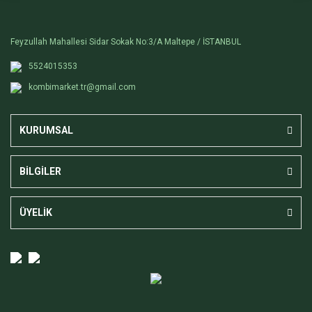
Feyzullah Mahallesi Sidar Sokak No:3/A Maltepe / İSTANBUL
5524015353
kombimarket.tr@gmail.com
KURUMSAL
BİLGİLER
ÜYELİK