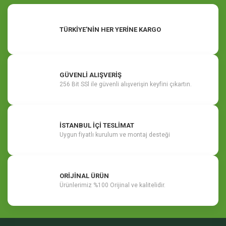
TÜRKİYE'NİN HER YERİNE KARGO
GÜVENLİ ALIŞVERİŞ
256 Bit SSl ile güvenli alışverişin keyfini çıkartın.
İSTANBUL İÇİ TESLİMAT
Uygun fiyatlı kurulum ve montaj desteği
ORİJİNAL ÜRÜN
Ürünlerimiz %100 Orijinal ve kalitelidir.