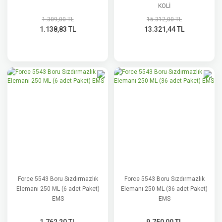
KOLİ
1.309,00 TL
15.312,00 TL
1.138,83 TL
13.321,44 TL
Force 5543 Boru Sızdırmazlık
Force 5543 Boru Sızdırmazlık
Elemanı 250 ML (6 adet Paket)
Elemanı 250 ML (36 adet Paket)
EMS
EMS