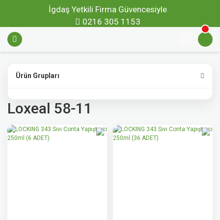
İgdaş Yetkili Firma Güvencesiyle
0216 305 1153
Ürün Grupları
Loxeal 58-11