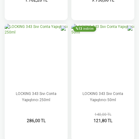
1.762,20 TL
9.750,00 TL
%13
indirim
LOCKING 343 Sıvı Conta
LOCKING 343 Sıvı Conta
Yapıştırıcı 250ml
Yapıştırıcı 50ml
140,00 TL
286,00 TL
121,80 TL