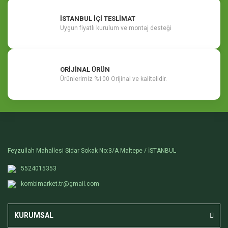
İSTANBUL İÇİ TESLİMAT
Uygun fiyatlı kurulum ve montaj desteği
ORİJİNAL ÜRÜN
Ürünlerimiz %100 Orijinal ve kalitelidir.
Feyzullah Mahallesi Sidar Sokak No:3/A Maltepe / İSTANBUL
5524015353
kombimarket.tr@gmail.com
KURUMSAL