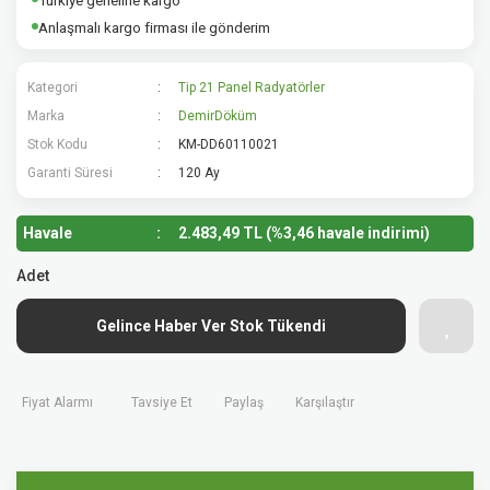
Türkiye geneline kargo
Anlaşmalı kargo firması ile gönderim
Kategori
Tip 21 Panel Radyatörler
Marka
DemirDöküm
Stok Kodu
KM-DD60110021
Garanti Süresi
120 Ay
Havale
2.483,49 TL (%3,46 havale indirimi)
Adet
Gelince Haber Ver Stok Tükendi
Fiyat Alarmı
Tavsiye Et
Paylaş
Karşılaştır