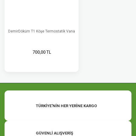
DemirDöküm T1 Köşe Termostatik Vana
700,00 TL
TÜRKİYE'NİN HER YERİNE KARGO
GÜVENLİ ALIŞVERİŞ