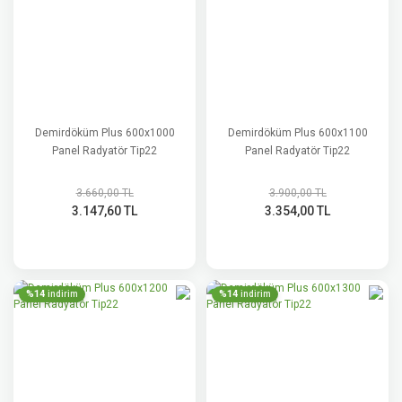
Demirdöküm Plus 600x1000
Demirdöküm Plus 600x1100
Panel Radyatör Tip22
Panel Radyatör Tip22
3.660,00 TL
3.900,00 TL
3.147,60 TL
3.354,00 TL
%14
%14
indirim
indirim