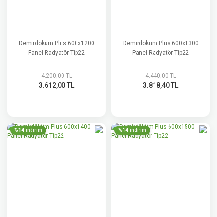
Demirdöküm Plus 600x1200
Demirdöküm Plus 600x1300
Panel Radyatör Tip22
Panel Radyatör Tip22
4.200,00 TL
4.440,00 TL
3.612,00 TL
3.818,40 TL
%14
%14
indirim
indirim