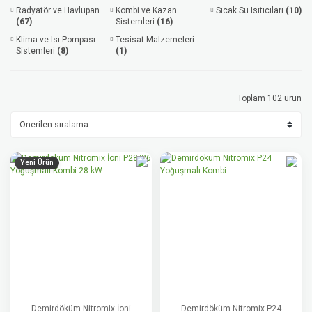
Radyatör ve Havlupan
Kombi ve Kazan
Sıcak Su Isıtıcıları
(10)
(67)
Sistemleri
(16)
Klima ve Isı Pompası
Tesisat Malzemeleri
Sistemleri
(8)
(1)
Toplam 102 ürün
Yeni Ürün
Demirdöküm Nitromix İoni
Demirdöküm Nitromix P24