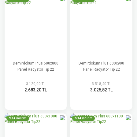
Demirdöküm Plus 600x800
Demirdöküm Plus 600x900
Panel Radyatör Tip 22
Panel Radyatör Tip 22
3.120,00 TL
3.518,40 TL
2.683,20 TL
3.025,82 TL
%14
%14
indirim
indirim