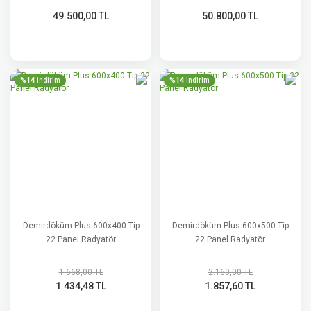
49.500,00 TL
50.800,00 TL
%14
%14
indirim
indirim
Demirdöküm Plus 600x400 Tip
Demirdöküm Plus 600x500 Tip
22 Panel Radyatör
22 Panel Radyatör
1.668,00 TL
2.160,00 TL
1.434,48 TL
1.857,60 TL