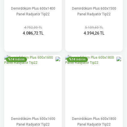
Demirdöküm Plus 600x1400
Demirdöküm Plus 600x1500
Panel Radyatör Tip22
Panel Radyatör Tip22
4.752,00 TL
5.109,60 TL
4.086,72 TL
4.394,26 TL
%14
%14
indirim
indirim
Demirdöküm Plus 600x1600
Demirdöküm Plus 600x1800
Panel Radyatör Tip22
Panel Radyatör Tip22