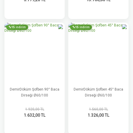
%15
%15
indirim
indirim
DemirDöküm Şofben 90° Baca
DemirDöküm Şofben 45° Baca
Dirseği Ø60/100
Dirseği Ø60/100
1.920,00 TL
1.560,00 TL
1.632,00 TL
1.326,00 TL