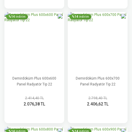
%14
%14
indirim
indirim
Demirdöküm Plus 600x600
Demirdöküm Plus 600x700
Panel Radyatör Tip 22
Panel Radyatör Tip 22
2.414,40 TL
2.798,40 TL
2.076,38 TL
2.406,62 TL
%14
%14
indirim
indirim