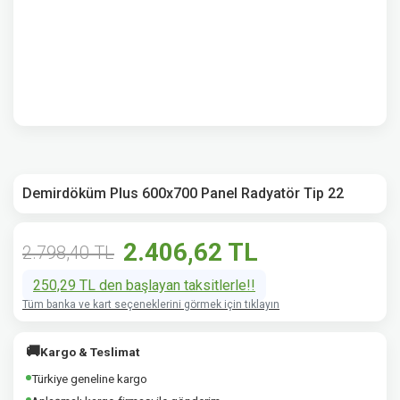
Demirdöküm Plus 600x700 Panel Radyatör Tip 22
2.406,62 TL
2.798,40 TL
250,29 TL den başlayan taksitlerle!!
Tüm banka ve kart seçeneklerini görmek için tıklayın
🚚
Kargo & Teslimat
Türkiye geneline kargo