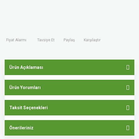
Fiyat Alarmı
Tavsiye Et
Paylaş
Karşılaştır
Ürün Açıklaması
Ürün Yorumları
Taksit Seçenekleri
Önerileriniz