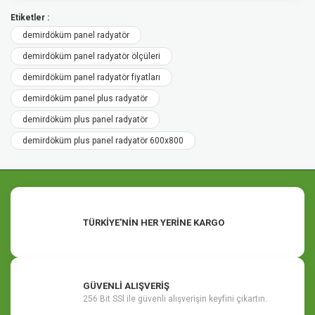
Etiketler :
demirdöküm panel radyatör
demirdöküm panel radyatör ölçüleri
demirdöküm panel radyatör fiyatları
demirdöküm panel plus radyatör
demirdöküm plus panel radyatör
demirdöküm plus panel radyatör 600x800
TÜRKİYE'NİN HER YERİNE KARGO
GÜVENLİ ALIŞVERİŞ
256 Bit SSl ile güvenli alışverişin keyfini çıkartın.