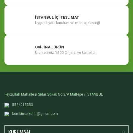
İSTANBUL İÇİ TESLİMAT
Uygun fiyatlı kurulum ve montaj desteği
ORİJİNAL ÜRÜN
Ürünlerimiz %100 Orijinal ve kalitelidir.
Feyzullah Mahallesi Sidar Sokak No:3/A Maltepe / İSTANBUL
5524015353
kombimarket.tr@gmail.com
KURUMSAL