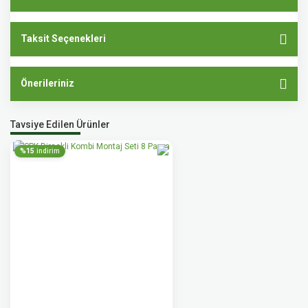
Taksit Seçenekleri
Önerileriniz
Tavsiye Edilen Ürünler
%15
indirim