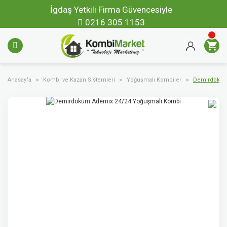
İgdaş Yetkili Firma Güvencesiyle
0216 305 1153
Anasayfa
Kombi ve Kazan Sistemleri
Yoğuşmalı Kombiler
Demirdöküm