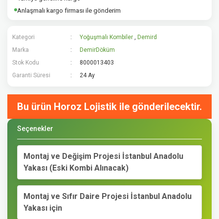
Anlaşmalı kargo firması ile gönderim
Kategori
Yoğuşmalı Kombiler
,
Demirdöküm Kombi
Marka
DemirDöküm
Stok Kodu
8000013403
Garanti Süresi
24 Ay
Bu ürün Horoz Lojistik ile gönderilecektir.
Seçenekler
Montaj ve Değişim Projesi İstanbul Anadolu
Yakası (Eski Kombi Alınacak)
Montaj ve Sıfır Daire Projesi İstanbul Anadolu
Yakası için