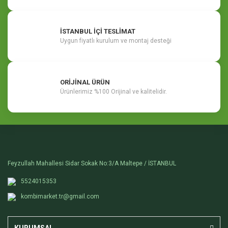
İSTANBUL İÇİ TESLİMAT
Uygun fiyatlı kurulum ve montaj desteği
ORİJİNAL ÜRÜN
Ürünlerimiz %100 Orijinal ve kalitelidir.
Feyzullah Mahallesi Sidar Sokak No:3/A Maltepe / İSTANBUL
5524015353
kombimarket.tr@gmail.com
KURUMSAL