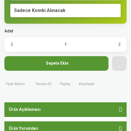
Sadece Kombi Alınacak
Adet
Sepete Ekle
Fiyat Alarmı
Tavsiye Et
Paylaş
Karşılaştır
Ürün Açıklaması
Ürün Yorumları