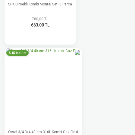
SPK Dirsekli Kombi Montaj Seti 8 Parça
780,00 TL
663,00 TL
%15
indirim
Orsel 3/4 3/4 40 cm 316L Kombi Gaz Flexi