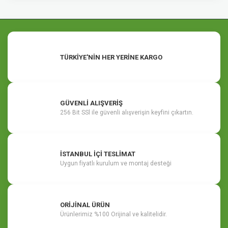
TÜRKİYE'NİN HER YERİNE KARGO
GÜVENLİ ALIŞVERİŞ
256 Bit SSl ile güvenli alışverişin keyfini çıkartın.
İSTANBUL İÇİ TESLİMAT
Uygun fiyatlı kurulum ve montaj desteği
ORİJİNAL ÜRÜN
Ürünlerimiz %100 Orijinal ve kalitelidir.