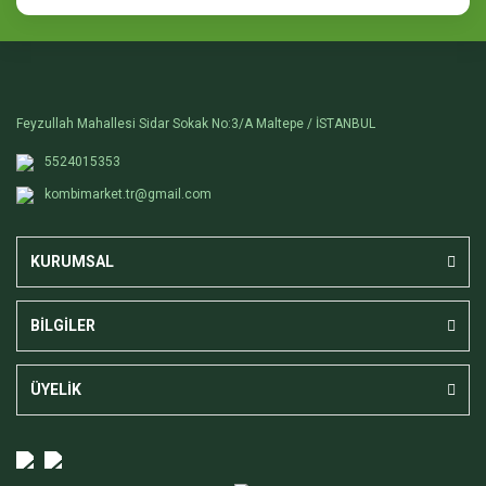
Feyzullah Mahallesi Sidar Sokak No:3/A Maltepe / İSTANBUL
5524015353
kombimarket.tr@gmail.com
KURUMSAL
BİLGİLER
ÜYELİK