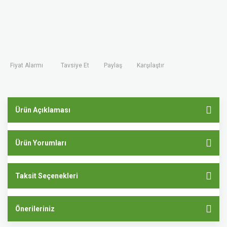
Fiyat Alarmı
Tavsiye Et
Paylaş
Karşılaştır
Ürün Açıklaması
Ürün Yorumları
Taksit Seçenekleri
Önerileriniz