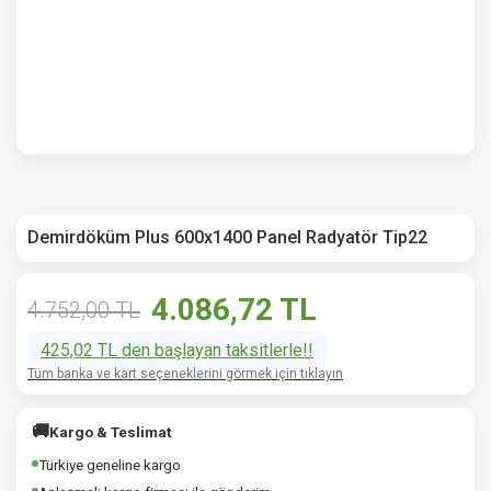
Demirdöküm Plus 600x1400 Panel Radyatör Tip22
4.086,72 TL
4.752,00 TL
425,02 TL den başlayan taksitlerle!!
Tüm banka ve kart seçeneklerini görmek için tıklayın
🚚
Kargo & Teslimat
Türkiye geneline kargo