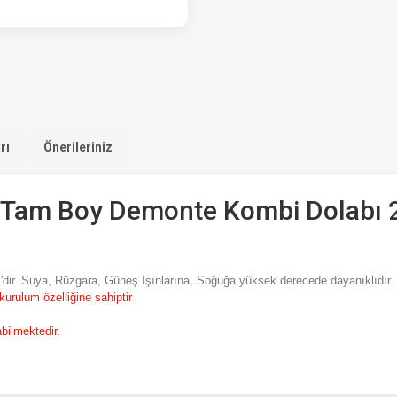
rı
Önerileriniz
Tam Boy Demonte Kombi Dolabı 
dir. Suya, Rüzgara, Güneş Işınlarına, Soğuğa yüksek derecede dayanıklıdır. 
urulum özelliğine sahiptir
bilmektedir.