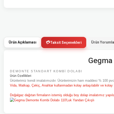
Ürün Açıklaması
Ürün Yorumla
Taksit Seçenekleri
Gegma 
DEMONTE STANDART KOMBİ DOLABI
Ürün Özellikleri
Ürünlerimiz kendi imalatımızdır. Ürünlerimizin ham maddesi % 100 pvc'
Vida, Matkap, Çekiç, Anahtar kullanmadan kolay anlaşılabilir ve kolay k
Doğalgaz dağıtan firmaların istemiş olduğu boy dolap imalatımız yapıla