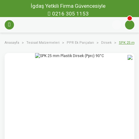
İgdaş Yetkili Firma Güvencesiyle
0216 305 1153
Anasayfa
Tesisat Malzemeleri
PPR Ek Parçaları
Dirsek
SPK 25 mm P