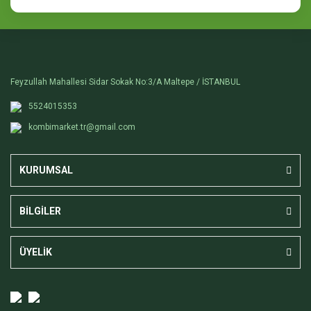
Feyzullah Mahallesi Sidar Sokak No:3/A Maltepe / İSTANBUL
5524015353
kombimarket.tr@gmail.com
KURUMSAL
BİLGİLER
ÜYELİK