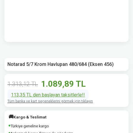
Notarad 5/7 Krom Havlupan 480/684 (Eksen 456)
1.089,89 TL
1.313,12 TL
113,35 TL den başlayan taksitlerle!!
Tüm banka ve kart seçeneklerini görmek için tıklayın
🚚
Kargo & Teslimat
Türkiye geneline kargo