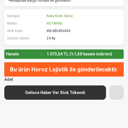
Anlaşmalı kargo firması ile gönderim
Kategori
Nota Krom Serisi
Marka
NOTARAD
Stok Kodu
KM-480456684
Garanti Süresi
24 Ay
Havale
1.073,54 TL (%1,50 havale indirimi)
Bu ürün Horoz Lojistik ile gönderilecektir.
Adet
Gelince Haber Ver Stok Tükendi