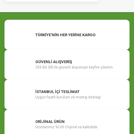
TÜRKİYE'NİN HER YERİNE KARGO
GÜVENLİ ALIŞVERİŞ
256 Bit SSl ile güvenli alışverişin keyfini çıkartın.
İSTANBUL İÇİ TESLİMAT
Uygun fiyatlı kurulum ve montaj desteği
ORİJİNAL ÜRÜN
Ürünlerimiz %100 Orijinal ve kalitelidir.