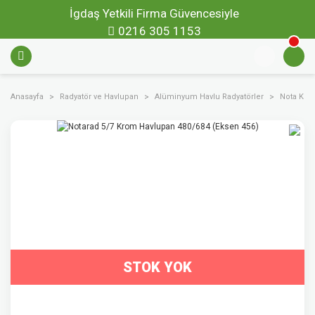
İgdaş Yetkili Firma Güvencesiyle
0216 305 1153
Anasayfa
Radyatör ve Havlupan
Alüminyum Havlu Radyatörler
Nota Kro
STOK YOK