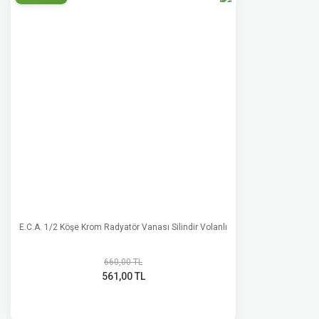
E.C.A. 1/2 Köşe Krom Radyatör Vanası Silindir Volanlı
660,00 TL
561,00 TL