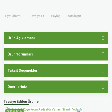
Fiyat Alarmı
Tavsiye Et
Paylaş
Karşılaştır
Ürün Açıklaması
Ürün Yorumları
Taksit Seçenekleri
Önerileriniz
Tavsiye Edilen Ürünler
%15
indirim