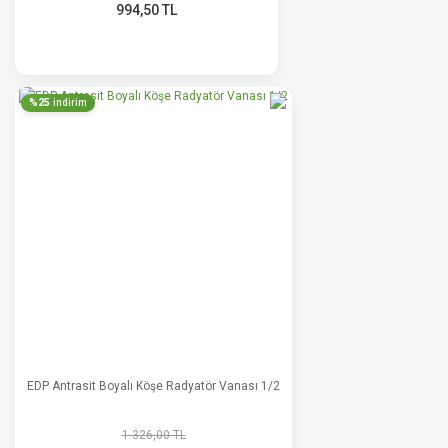
994,50 TL
%25
indirim
EDP Antrasit Boyalı Köşe Radyatör Vanası 1/2
1.326,00 TL