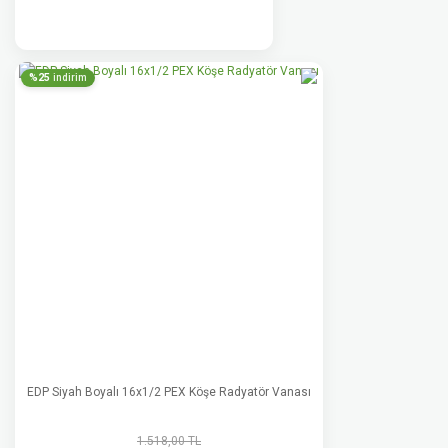
%25
indirim
EDP Siyah Boyalı 16x1/2 PEX Köşe Radyatör Vanası
1.518,00 TL