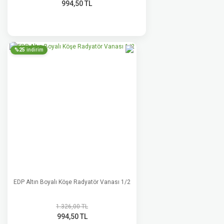
994,50 TL
%25
indirim
EDP Altın Boyalı Köşe Radyatör Vanası 1/2
1.326,00 TL
994,50 TL