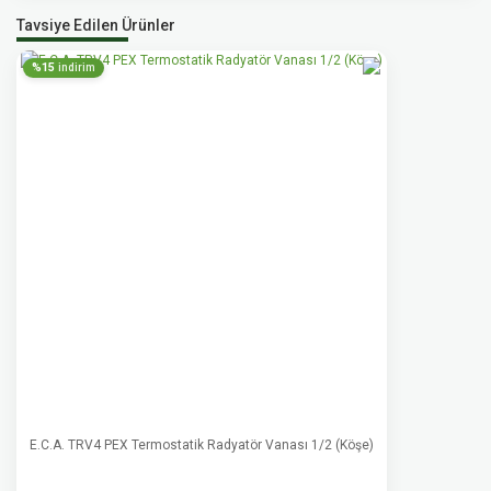
Tavsiye Edilen Ürünler
%15
indirim
E.C.A. TRV4 PEX Termostatik Radyatör Vanası 1/2 (Köşe)