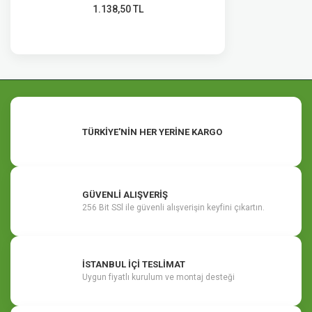
1.138,50 TL
TÜRKİYE'NİN HER YERİNE KARGO
GÜVENLİ ALIŞVERİŞ
256 Bit SSl ile güvenli alışverişin keyfini çıkartın.
İSTANBUL İÇİ TESLİMAT
Uygun fiyatlı kurulum ve montaj desteği