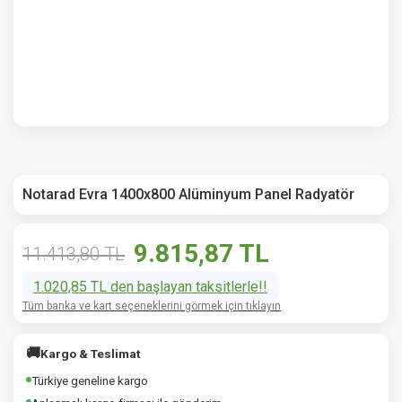
Notarad Evra 1400x800 Alüminyum Panel Radyatör
9.815,87 TL
11.413,80 TL
1.020,85 TL den başlayan taksitlerle!!
Tüm banka ve kart seçeneklerini görmek için tıklayın
🚚
Kargo & Teslimat
Türkiye geneline kargo