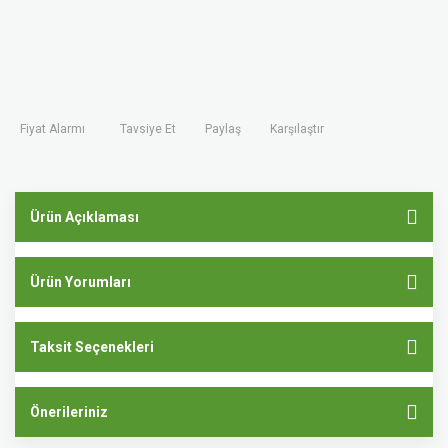
Fiyat Alarmı
Tavsiye Et
Paylaş
Karşılaştır
Ürün Açıklaması
Ürün Yorumları
Taksit Seçenekleri
Önerileriniz