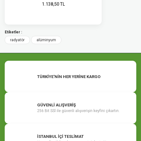
1.138,50 TL
Etiketler :
radyatör
alüminyum
TÜRKİYE'NİN HER YERİNE KARGO
GÜVENLİ ALIŞVERİŞ
256 Bit SSl ile güvenli alışverişin keyfini çıkartın.
İSTANBUL İÇİ TESLİMAT