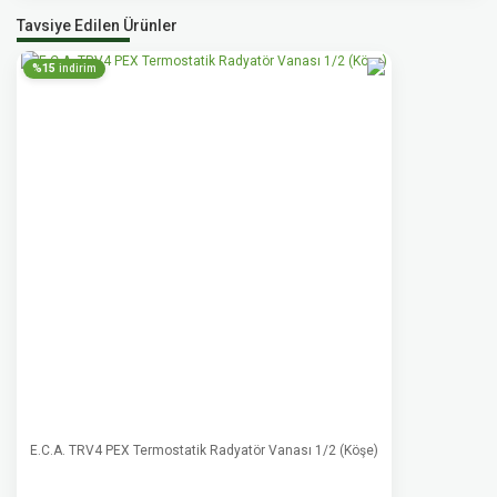
Tavsiye Edilen Ürünler
%15
indirim
E.C.A. TRV4 PEX Termostatik Radyatör Vanası 1/2 (Köşe)