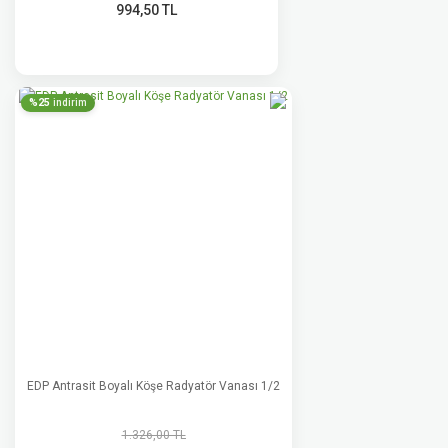
994,50 TL
%25
indirim
EDP Antrasit Boyalı Köşe Radyatör Vanası 1/2
1.326,00 TL