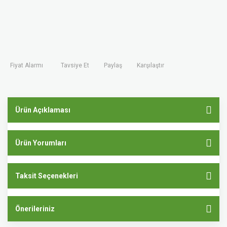
Fiyat Alarmı
Tavsiye Et
Paylaş
Karşılaştır
Ürün Açıklaması
Ürün Yorumları
Taksit Seçenekleri
Önerileriniz