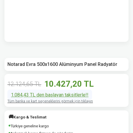
Notarad Evra 500x1600 Alüminyum Panel Radyatör
10.427,20 TL
12.124,65 TL
1.084,43 TL den başlayan taksitlerle!!
Tüm banka ve kart seçeneklerini görmek için tıklayın
🚚
Kargo & Teslimat
Türkiye geneline kargo