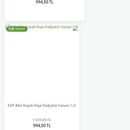
994,50 TL
%25
indirim
EDP Altın Boyalı Köşe Radyatör Vanası 1/2
1.326,00 TL
994,50 TL