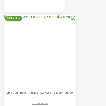
%25
indirim
EDP Siyah Boyalı 16x1/2 PEX Köşe Radyatör Vanası
1.518,00 TL