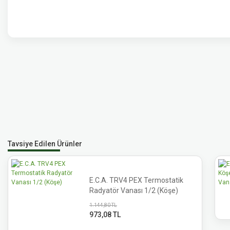
Tavsiye Edilen Ürünler
E.C.A. TRV4 PEX Termostatik
Radyatör Vanası 1/2 (Köşe)
1.144,80 TL
973,08 TL