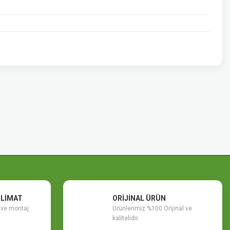
SLİMAT
ORİJİNAL ÜRÜN
m ve montaj
Ürünlerimiz %100 Orijinal ve
kalitelidir.