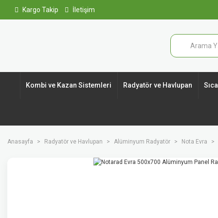
Kargo Takip
İletişim
Kombi ve Kazan Sistemleri
Radyatör ve Havlupan
Sıcak
Anasayfa
Radyatör ve Havlupan
Alüminyum Radyatör
Nota Evra