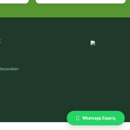
K
Seçenekleri
Whatsapp Sipariş